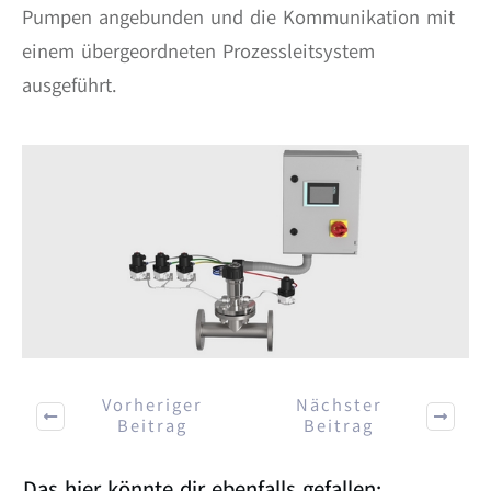
Pumpen angebunden und die Kommunikation mit
einem übergeordneten Prozessleitsystem
ausgeführt.
Vorheriger
Nächster
Beitrag
Beitrag
Das hier könnte dir ebenfalls gefallen: