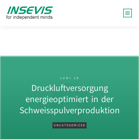
JUNI 19
Druckluftversorgung
energieoptimiert in der
Schweisspulverproduktion
UNCATEGORIZED