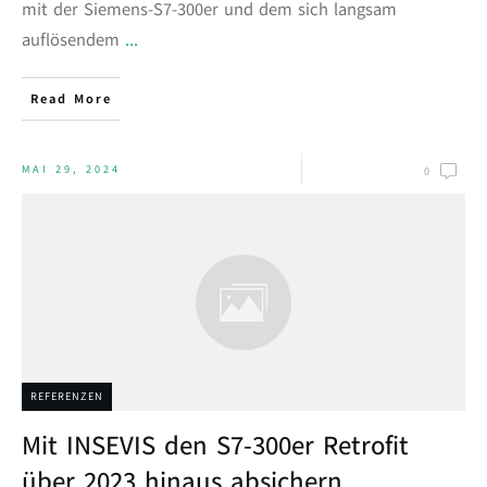
mit der Siemens-S7-300er und dem sich langsam
auflösendem
...
Read More
MAI 29, 2024
0
REFERENZEN
Mit INSEVIS den S7-300er Retrofit
über 2023 hinaus absichern