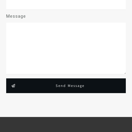
Message
Send Message