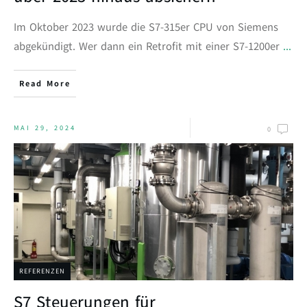
Im Oktober 2023 wurde die S7-315er CPU von Siemens
abgekündigt. Wer dann ein Retrofit mit einer S7-1200er
...
Read More
MAI 29, 2024
0
REFERENZEN
S7 Steuerungen für