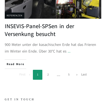
REFERENZEN
INSEVIS-Panel-SPSen in der
Versenkung besucht
900 Meter unter der kasachischen Erde hat das Frieren
im Winter ein Ende. Über 30°C hat es
...
Read More
...
First
Last
1
2
5
GET IN TOUCH